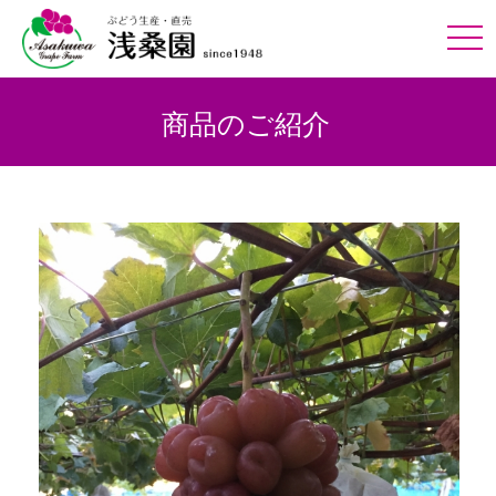
tog
nav
商品のご紹介