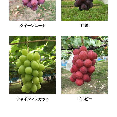
クイーンニーナ
巨峰
シャインマスカット
ゴルビー